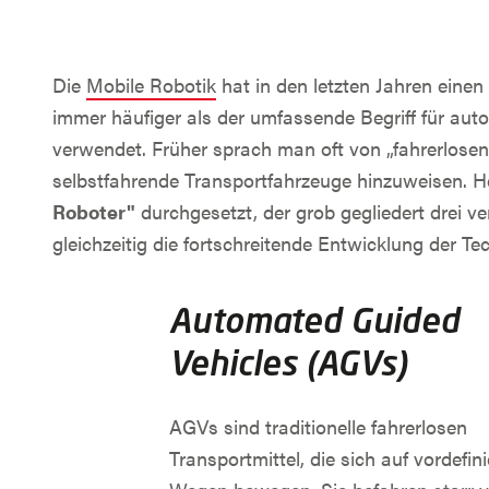
Die
Mobile Robotik
hat in den letzten Jahren eine
immer häufiger als der umfassende Begriff für au
verwendet. Früher sprach man oft von „fahrerlose
selbstfahrende Transportfahrzeuge hinzuweisen. H
Roboter"
durchgesetzt, der grob gegliedert drei 
gleichzeitig die fortschreitende Entwicklung der Te
Automated Guided
Vehicles (AGVs)
AGVs sind traditionelle fahrerlosen
Transportmittel, die sich auf vordefin