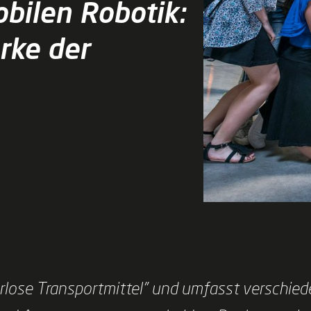
obilen Robotik:
rke der
rerlose Transportmittel" und umfasst verschi