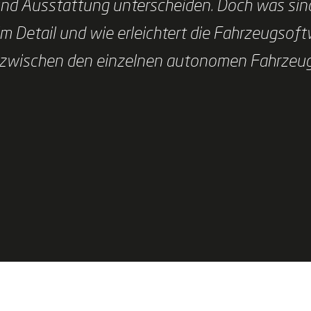
und Ausstattung unterscheiden. Doch was sin
m Detail und wie erleichtert die Fahrzeugsof
ch zwischen den einzelnen autonomen Fahrzeu