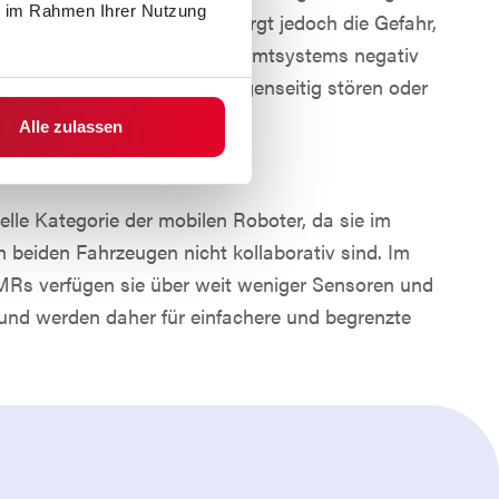
ie im Rahmen Ihrer Nutzung
 Hindernisse zu umfahren, birgt jedoch die Gefahr,
dungen die Effizienz des Gesamtsystems negativ
en Fahrzeuge können sich gegenseitig stören oder
Alle zulassen
elle Kategorie der mobilen Roboter, da sie im
 beiden Fahrzeugen nicht kollaborativ sind. Im
Rs verfügen sie über weit weniger Sensoren und
 und werden daher für einfachere und begrenzte