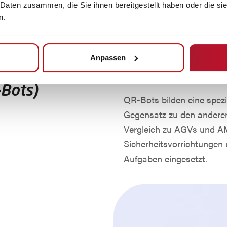
 Daten zusammen, die Sie ihnen bereitgestellt haben oder die s
Pfade ermöglicht es ihnen
n.
dass getroffene Entschei
beeinflussen. Die einzeln
auch blockieren.
Anpassen
Bots)
QR-Bots bilden eine spezi
Gegensatz zu den anderen
Vergleich zu AGVs und AM
Sicherheitsvorrichtungen
Aufgaben eingesetzt.