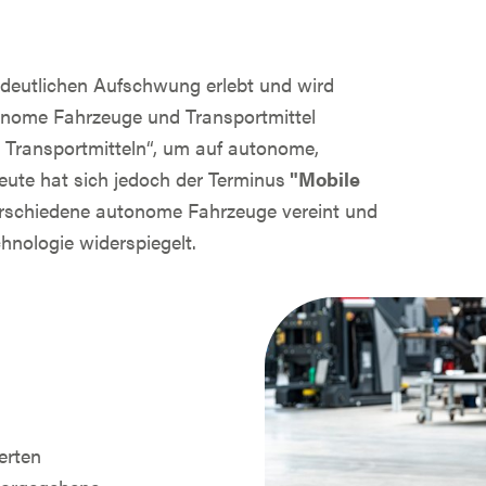
n deutlichen Aufschwung erlebt und wird
tonome Fahrzeuge und Transportmittel
n Transportmitteln“, um auf autonome,
eute hat sich jedoch der Terminus
"Mobile
verschiedene autonome Fahrzeuge vereint und
chnologie widerspiegelt.
ierten