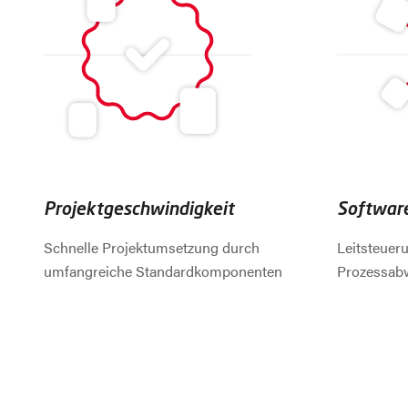
Projektgeschwindigkeit
Softwar
Schnelle Projektumsetzung durch
Leitsteuer
umfangreiche Standardkomponenten
Prozessabw