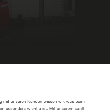
ng mit unseren Kunden wissen wir, was beim
n besonders wichtig ist. Mit unserem sanft