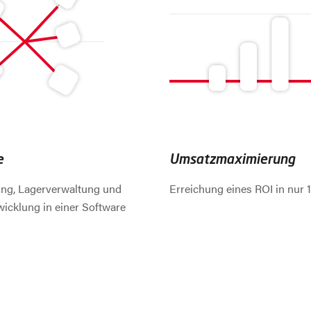
e
Umsatzmaximierung
ung, Lagerverwaltung und
Erreichung eines ROI in nur 1
icklung in einer Software