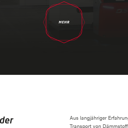
MEHR
Aus langjähriger Erfahru
 der
Transport von Dämmstoffe