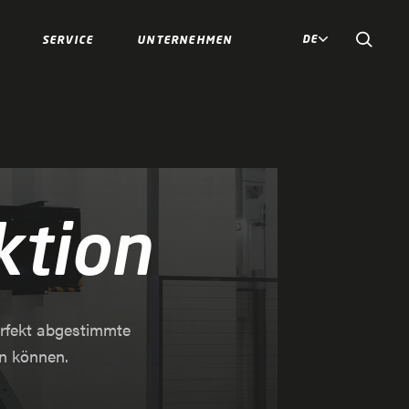
DE
SERVICE
UNTERNEHMEN
ktion
erfekt abgestimmte
en können.