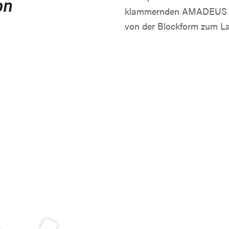
on
klammernden AMADEUS Gri
von der Blockform zum La