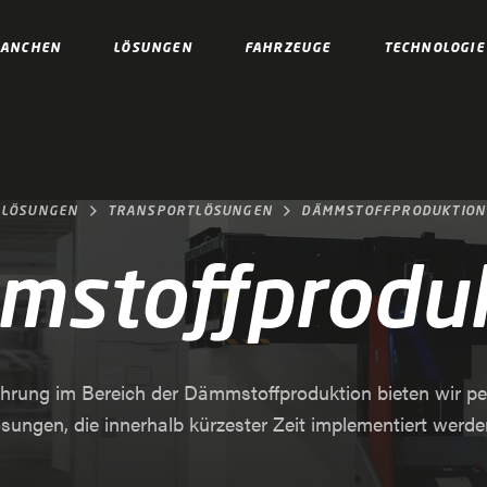
RANCHEN
LÖSUNGEN
FAHRZEUGE
TECHNOLOGIE
LÖSUNGEN
TRANSPORTLÖSUNGEN
DÄMMSTOFFPRODUKTION
stoffprodu
hrung im Bereich der Dämmstoffproduktion bieten wir p
ungen, die innerhalb kürzester Zeit implementiert werd