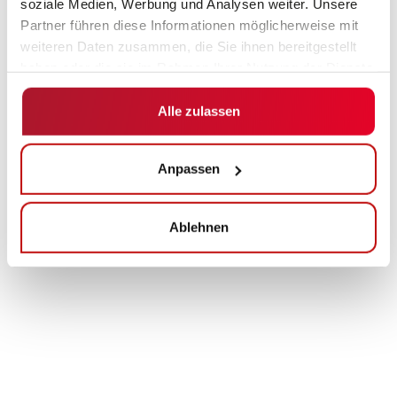
soziale Medien, Werbung und Analysen weiter. Unsere
Partner führen diese Informationen möglicherweise mit
weiteren Daten zusammen, die Sie ihnen bereitgestellt
haben oder die sie im Rahmen Ihrer Nutzung der Dienste
gesammelt haben.
Alle zulassen
Anpassen
Ablehnen