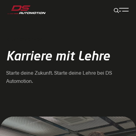
Zum Hauptinhalt springen
Zum Footer springen
Zum Ende der Navigation springen
Zum Beginn der Navigation springen
UNTERNEHMEN
Karriere mit Lehre
Starte deine Zukunft. Starte deine Lehre bei DS
Automotion.