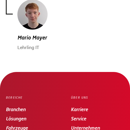
Mario Mayer
Lehrling IT
Zum Beginn des Sliders springen
BEREICHE
ÜBER UNS
Branchen
Karriere
Lösungen
Service
Fahrzeuge
Unternehmen