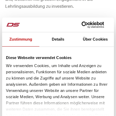
Lehrlingsausbildung zu investieren.
Zustimmung
Details
Über Cookies
Diese Webseite verwendet Cookies
Wir verwenden Cookies, um Inhalte und Anzeigen zu
personalisieren, Funktionen für soziale Medien anbieten
zu können und die Zugriffe auf unsere Website zu
analysieren. Außerdem geben wir Informationen zu Ihrer
Verwendung unserer Website an unsere Partner für
soziale Medien, Werbung und Analysen weiter. Unsere
Hast du Interesse an einer Ausbildung
Partner führen diese Informationen möglicherweise mit
bei uns? Schick uns deine
weiteren Daten zusammen, die Sie ihnen bereitgestellt
Initiativbewerbung!
haben oder die sie im Rahmen Ihrer Nutzung der Dienste