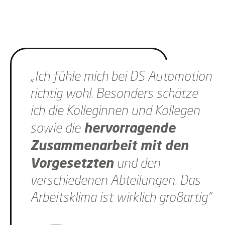
Slider überspringen
„Ich fühle mich bei DS Automotion
richtig wohl. Besonders schätze
ich die Kolleginnen und Kollegen
hervorragende
sowie die
Zusammenarbeit mit den
Vorgesetzten
und den
verschiedenen Abteilungen. Das
Arbeitsklima ist wirklich großartig"