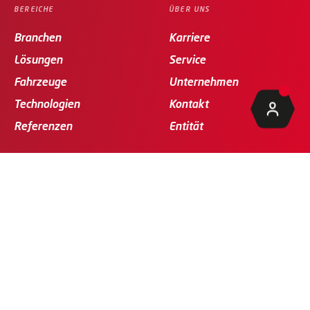
BEREICHE
ÜBER UNS
Branchen
Karriere
Lösungen
Service
Fahrzeuge
Unternehmen
Technologien
Kontakt
Referenzen
Entität
RECHTLICHES
SPRACHE
Impressum
Deutsch
Datenschutz
AGB
Verhaltenskodex
Zertifizierungen