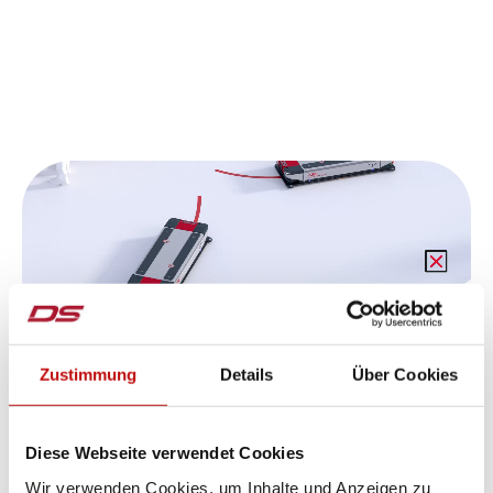
Zustimmung
Details
Über Cookies
Diese Webseite verwendet Cookies
Wir verwenden Cookies, um Inhalte und Anzeigen zu
AUTONOME NAVIGATION