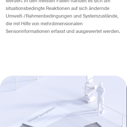
werden. In den meisten Fällen handelt es sich um
situationsbedingte Reaktionen auf sich ändernde
Umwelt-/Rahmenbedingungen und Systemzustände,
die mit Hilfe von mehrdimensionalen
Sensorinformationen erfasst und ausgewertet werden.