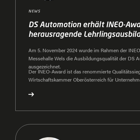
NEWS
DS Automotion erhält INEO-Awa
herausragende Lehrlingsausbil
Am 5. November 2024 wurde im Rahmen der INEO-
Messehalle Wels die Ausbildungsqualität der DS 
ausgezeichnet.
Der INEO-Award ist das renommierte Qualitätssieg
Wirtschaftskammer Oberösterreich für Unternehm
vorbildlichem Engagement in der Lehrlingsausbil
INEO steht für Innovation, Nachhaltigkeit, Engage
Orientierung.