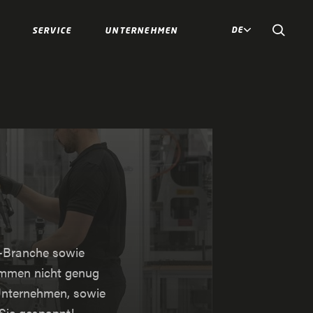
DE
SERVICE
UNTERNEHMEN
k-Branche sowie
ommen nicht genug
Unternehmen, sowie
Sie gespannt!