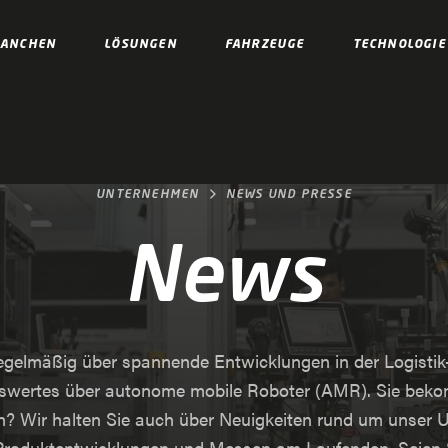
RANCHEN
LÖSUNGEN
FAHRZEUGE
TECHNOLOGIE
UNTERNEHMEN
NEWS UND PRESSE
News
regelmäßig über spannende Entwicklungen in der Logisti
swertes über autonome mobile Roboter (AMR). Sie bek
? Wir halten Sie auch über Neuigkeiten rund um unser 
Produktentwicklungen und Messen am Laufenden. Seien 