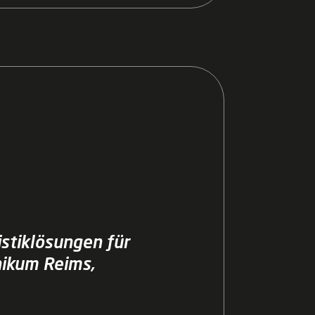
stiklösungen für
nikum Reims,