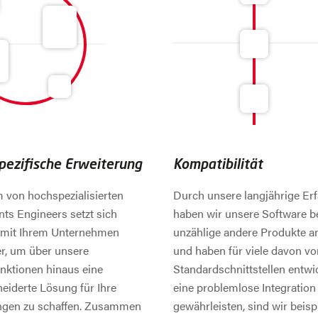
ezifische Erweiterung
Kompatibilität
 von hochspezialisierten
Durch unsere langjährige Er
ts Engineers setzt sich
haben wir unsere Software be
 mit Ihrem Unternehmen
unzählige andere Produkte 
r, um über unsere
und haben für viele davon vo
nktionen hinaus eine
Standardschnittstellen entwi
iderte Lösung für Ihre
eine problemlose Integration
ngen zu schaffen. Zusammen
gewährleisten, sind wir beisp