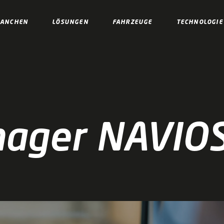
RANCHEN
LÖSUNGEN
FAHRZEUGE
TECHNOLOGIE
nager NAVIO