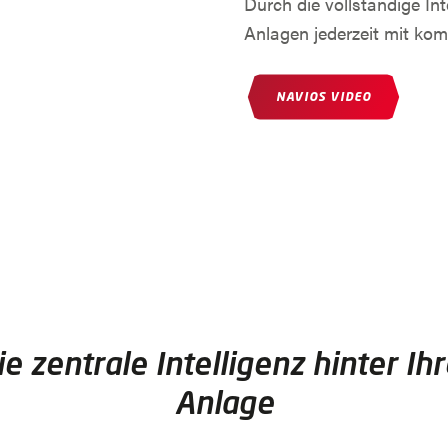
Durch die vollständige In
Anlagen jederzeit mit kom
(ÖFFNET IN NEUE
NAVIOS VIDEO
ie zentrale Intelligenz hinter Ihr
Anlage