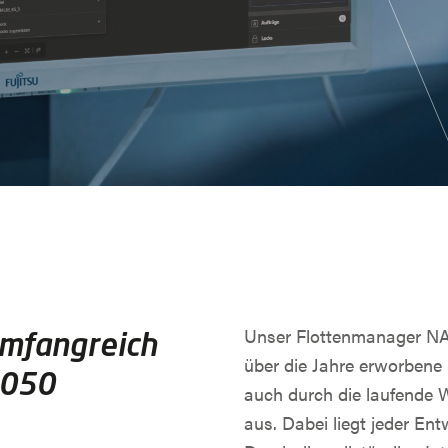
Unser Flottenmanager NA
umfangreich
über die Jahre erworbene
5050
auch durch die laufende 
aus. Dabei liegt jeder En