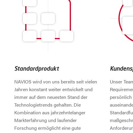
Standardprodukt
Kundensp
NAVIOS wird von uns bereits seit vielen
Unser Team
Jahren konstant weiter entwickelt und
Requiremen
immer auf dem neuesten Stand der
persönlich
Technologietrends gehalten. Die
auseinande
Kombination aus jahrzehntelanger
Standardfu
Markterfahrung und laufender
maßgeschne
Forschung ermöglicht eine gute
Anforderu