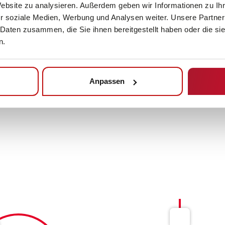
Website zu analysieren. Außerdem geben wir Informationen zu I
fahren müss
r soziale Medien, Werbung und Analysen weiter. Unsere Partner
über mehrer
 Daten zusammen, die Sie ihnen bereitgestellt haben oder die s
n.
Anpassen