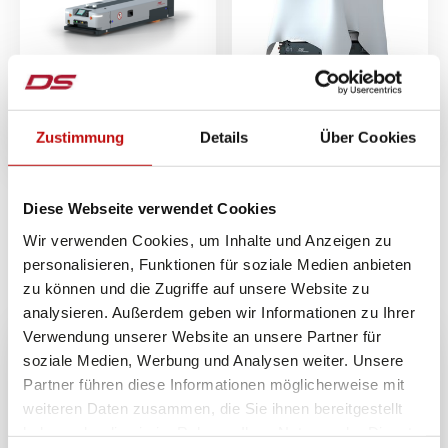
FLEXIHAULER
Individuelle Transport
Fahrzeuge
Zustimmung
Details
Über Cookies
Diese Webseite verwendet Cookies
Wir verwenden Cookies, um Inhalte und Anzeigen zu
personalisieren, Funktionen für soziale Medien anbieten
Fahrzeuge für Montagelösungen
zu können und die Zugriffe auf unsere Website zu
analysieren. Außerdem geben wir Informationen zu Ihrer
Verwendung unserer Website an unsere Partner für
soziale Medien, Werbung und Analysen weiter. Unsere
Partner führen diese Informationen möglicherweise mit
weiteren Daten zusammen, die Sie ihnen bereitgestellt
haben oder die sie im Rahmen Ihrer Nutzung der Dienste