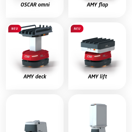
OSCAR omni
AMY flap
NEU
NEU
AMY deck
AMY lift