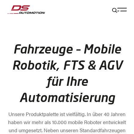
Zum Hauptinhalt springen
Zum Footer springen
Zum Ende der Navigation springen
Zum Beginn der Navigation springen
Fahrzeuge – Mobile
Robotik, FTS & AGV
für Ihre
Automatisierung
Unsere Produktpalette ist vielfältig. In über 40 Jahren
haben wir mehr als 10.000 mobile Roboter entwickelt
und umgesetzt. Neben unseren Standardfahrzeugen