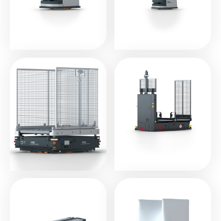
SALLY
SALLY kurier
ROLLGANG
ROLLGANG doppel