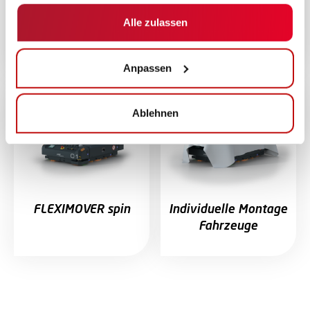
gesammelt haben.
Alle zulassen
CHASSISMOVER
FLEXIMOVER trike
Anpassen
Ablehnen
FLEXIMOVER spin
Individuelle Montage
Fahrzeuge