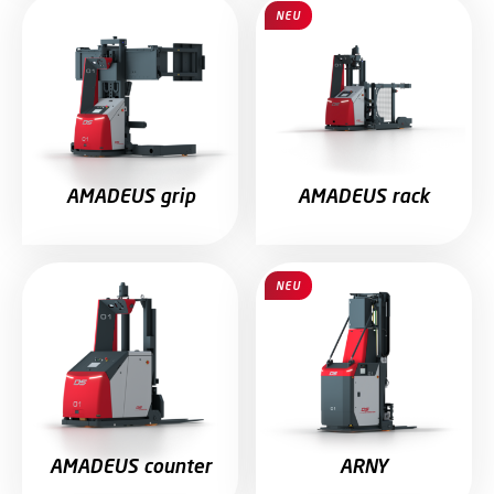
NEU
AMADEUS grip
AMADEUS rack
NEU
AMADEUS counter
ARNY