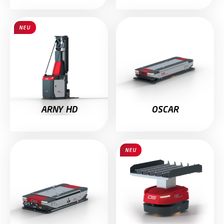
NEU
ARNY HD
OSCAR
NEU