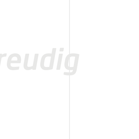
reudig