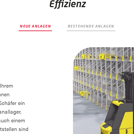
Effizienz
NEUE ANLAGEN
BESTEHENDE ANLAGEN
 Ihrem
hnen
chäfer ein
nallager,
 auch einem
stellen sind