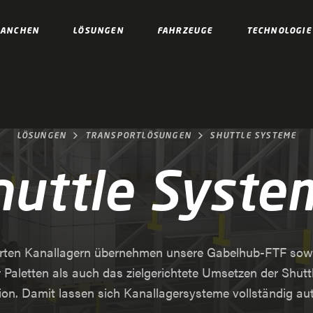
RANCHEN
LÖSUNGEN
FAHRZEUGE
TECHNOLOGIE
LÖSUNGEN
TRANSPORTLÖSUNGEN
SHUTTLE SYSTEME
huttle Syste
erten Kanallagern übernehmen unsere Gabelhub-FTF sowo
Paletten als auch das zielgerichtete Umsetzen der Shutt
on. Damit lassen sich Kanallagersysteme vollständig au