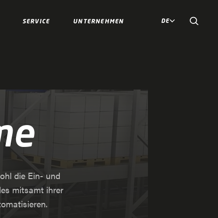
DE
SERVICE
UNTERNEHMEN
me
hl die Ein- und
les mitsamt ihrer
tomatisieren.