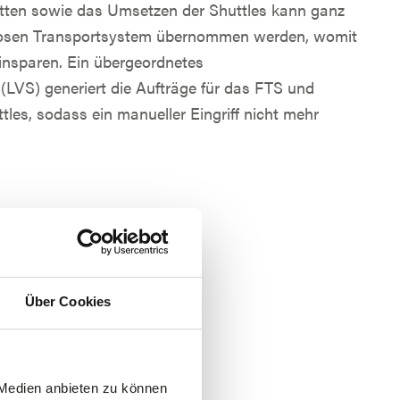
tten sowie das Umsetzen der Shuttles kann ganz
rlosen Transportsystem übernommen werden, womit
 einsparen. Ein übergeordnetes
LVS) generiert die Aufträge für das FTS und
ttles, sodass ein manueller Eingriff nicht mehr
Über Cookies
 Medien anbieten zu können