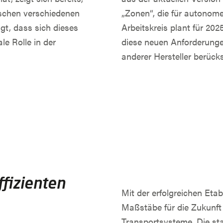
schen verschiedenen
„Zonen“, die für autonome
gt, dass sich dieses
Arbeitskreis plant für 20
le Rolle in der
diese neuen Anforderunge
anderer Hersteller berück
ffizienten
Mit der erfolgreichen Eta
Maßstäbe für die Zukunft
Transportsysteme. Die st