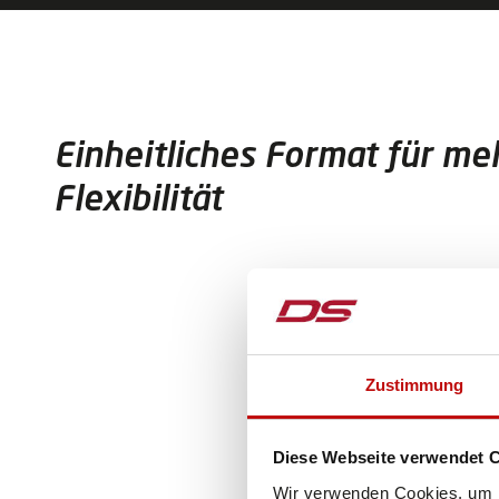
Einheitliches Format für me
Flexibilität
Zustimmung
Diese Webseite verwendet 
Wir verwenden Cookies, um I