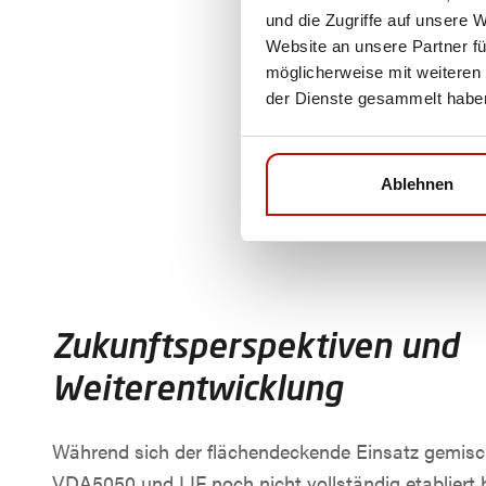
und die Zugriffe auf unsere 
Website an unsere Partner fü
möglicherweise mit weiteren
der Dienste gesammelt habe
Ablehnen
Zukunftsperspektiven und
Weiterentwicklung
Während sich der flächendeckende Einsatz gemisc
VDA5050 und LIF noch nicht vollständig etabliert ha