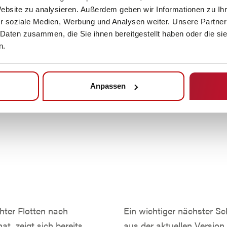
Website zu analysieren. Außerdem geben wir Informationen zu I
Klare Abgrenzung der V
r soziale Medien, Werbung und Analysen weiter. Unsere Partner
und Leitsteuerungsanbi
 Daten zusammen, die Sie ihnen bereitgestellt haben oder die s
n.
Anpassen
hter Flotten nach
Ein wichtiger nächster Sch
t, zeigt sich bereits,
aus der aktuellen Versio