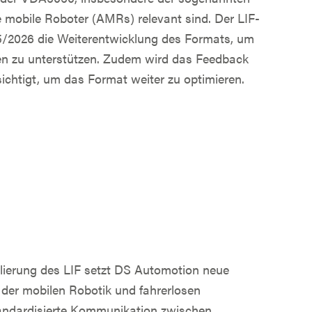
 mobile Roboter (AMRs) relevant sind. Der LIF-
25/2026 die Weiterentwicklung des Formats, um
n zu unterstützen. Zudem wird das Feedback
sichtigt, um das Format weiter zu optimieren.
blierung des LIF setzt DS Automotion neue
 der mobilen Robotik und fahrerlosen
andardisierte Kommunikation zwischen