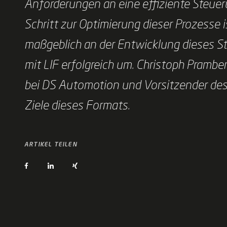
Anforderungen an eine effiziente Steuer
Schritt zur Optimierung dieser Prozesse 
maßgeblich an der Entwicklung dieses St
mit LIF erfolgreich um. Christoph Prambe
bei DS Automotion und Vorsitzender des L
Ziele dieses Formats.
ARTIKEL TEILEN