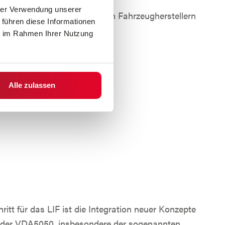
hrer Verwendung unserer
erantwortlichkeiten zwischen Fahrzeugherstellern
 führen diese Informationen
etern.
ie im Rahmen Ihrer Nutzung
Alle zulassen
ritt für das LIF ist die Integration neuer Konzepte
n der VDA5050, insbesondere der sogenannten