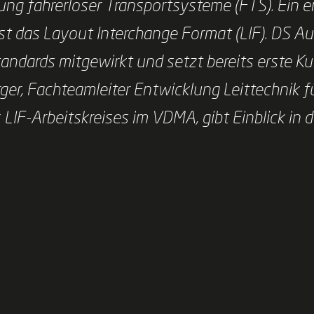
ung fahrerloser Transportsysteme (FTS). Ein 
ist das Layout Interchange Format (LIF). DS A
andards mitgewirkt und setzt bereits erste K
rger, Fachteamleiter Entwicklung Leittechnik f
IF-Arbeitskreises im VDMA, gibt Einblick in d