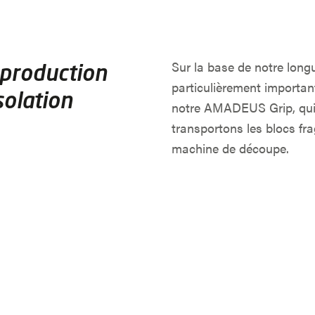
Sur la base de notre long
 production
particulièrement importan
solation
notre AMADEUS Grip, qui 
transportons les blocs frag
machine de découpe.