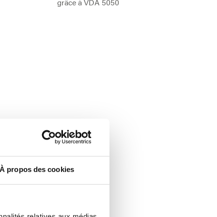
grâce à VDA 5050
À propos des cookies
nnalités relatives aux médias