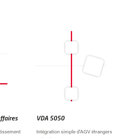
ffaires
VDA 5050
stissement
Intégration simple d'AGV étrangers