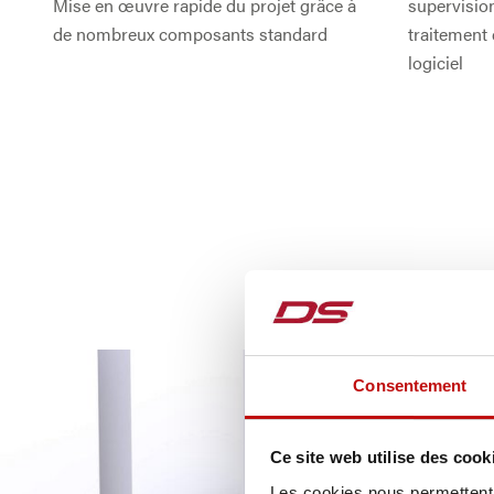
Mise en œuvre rapide du projet grâce à
supervision
de nombreux composants standard
traitement
logiciel
Consentement
Ce site web utilise des cook
Les cookies nous permettent d