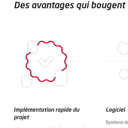
Des avantages qui bougent
Implémentation rapide du
Logiciel
projet
Système de