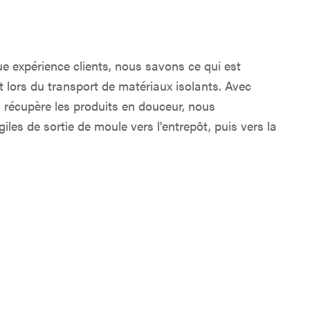
ue expérience clients, nous savons ce qui est
t lors du transport de matériaux isolants. Avec
récupère les produits en douceur, nous
iles de sortie de moule vers l'entrepôt, puis vers la