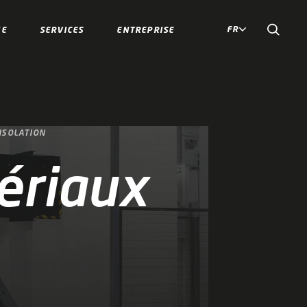
FR
IE
SERVICES
ENTREPRISE
ISOLATION
ériaux