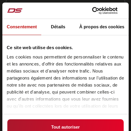
DESCRIPTION DE LA VULNÉRABILITÉ DE SÉCURITÉ
Consentement
Détails
À propos des cookies
Ce site web utilise des cookies.
Les cookies nous permettent de personnaliser le contenu
et les annonces, d'offrir des fonctionnalités relatives aux
médias sociaux et d'analyser notre trafic. Nous
partageons également des informations sur l'utilisation de
notre site avec nos partenaires de médias sociaux, de
IMPACT POTENTIEL
publicité et d'analyse, qui peuvent combiner celles-ci
avec d'autres informations que vous leur avez fournies
ou qu'ils ont collectées lors de votre utilisation de leurs
services.
ÉTAPES DE REPRODUCTION
Tout autoriser