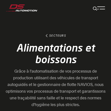
Aller au contenu principal
Aller au pied de page
Aller à la fin de la navigation
Aller au début de la navigation
SECTEURS
Alimentations et
boissons
Grâce à l'automatisation de vos processus de
production utilisant des véhicules de transport
autoguidés et le gestionnaire de flotte NAVIOS, nous
optimisons vos processus de transport et garantissons
une traçabilité sans faille et le respect des normes
d'hygiène les plus strictes.