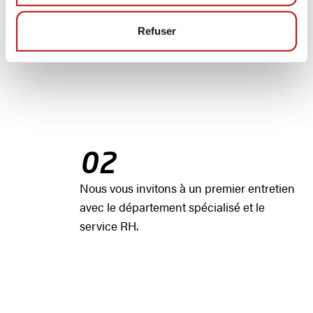
données sur notre page d'accueil
"Carrières".
Refuser
02
Nous vous invitons à un premier entretien
avec le département spécialisé et le
service RH.