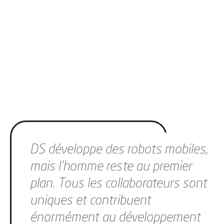
Sauter le slider
DS développe des robots mobiles,
mais l'homme reste au premier
plan. Tous les collaborateurs sont
uniques et contribuent
énormément au développement