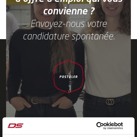
convienne ?
Envoyez-nous votre
candidature spontanée.
(S'OUVRE DANS UNE NOUVELLE F
POSTULER