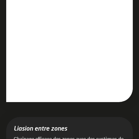
Liasion entre zones
Chaînage efficace des zones avec des systèmes de