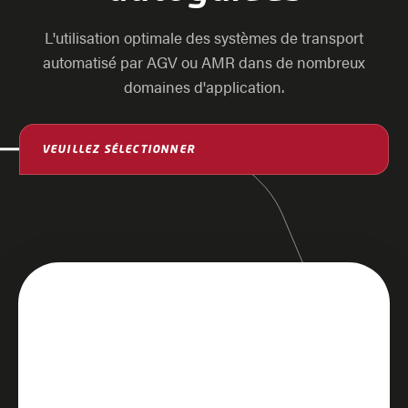
L'utilisation optimale des systèmes de transport
automatisé par AGV ou AMR dans de nombreux
domaines d'application.
Logistique des data centers
Les robots mobiles automatisent le transport
sécurisé des baies de serveurs et des composants
informatiques dans les centres de données
modernes.