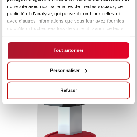
notre site avec nos partenaires de médias sociaux, de
publicité et d'analyse, qui peuvent combiner celles-ci
avec d'autres informations que vous leur avez fournies
ou qu'ils ont collectées lors de votre utilisation de leurs
services.
Tout autoriser
Personnaliser
Refuser