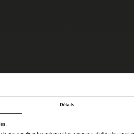
Détails
ies.
e personnaliser le contenu et les annonces, d'offrir des fonctio