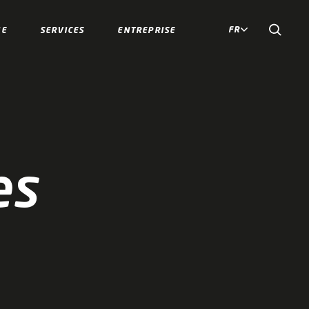
FR
IE
SERVICES
ENTREPRISE
es