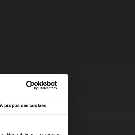
À propos des cookies
nnalités relatives aux médias