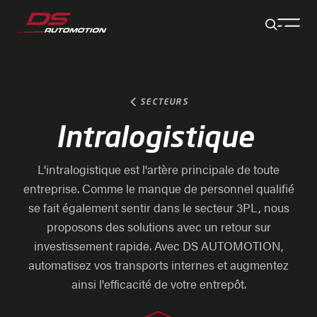
Aller au contenu principal
Aller au pied de page
Aller à la fin de la navigation
Aller au début de la navigation
SECTEURS
Intralogistique
L'intralogistique est l'artère principale de toute
entreprise. Comme le manque de personnel qualifié
se fait également sentir dans le secteur 3PL, nous
proposons des solutions avec un retour sur
investissement rapide. Avec DS AUTOMOTION,
automatisez vos transports internes et augmentez
ainsi l'efficacité de votre entrepôt.