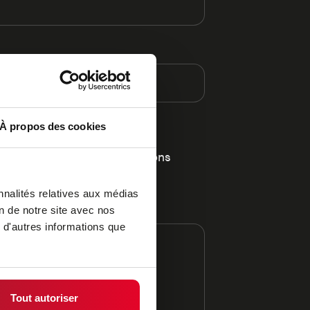
À propos des cookies
re directement des informations
capacité de traitement.
nnalités relatives aux médias
on de notre site avec nos
 d'autres informations que
Tout autoriser