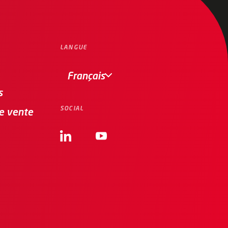
LANGUE
Français
s
SOCIAL
de vente