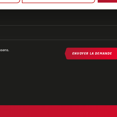
nsens.
ENVOYER LA DEMANDE