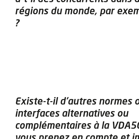
régions du monde, par exem
?
Existe-t-il d'autres normes 
interfaces alternatives ou
complémentaires à la VDA5
vous prenez en compte et 