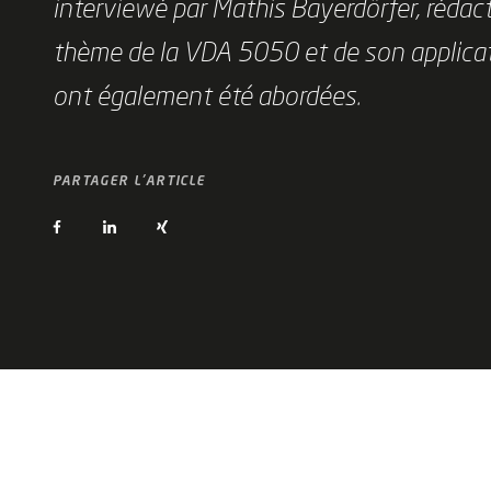
interviewé par Mathis Bayerdörfer, réd
thème de la VDA 5050 et de son applicati
ont également été abordées.
PARTAGER L'ARTICLE