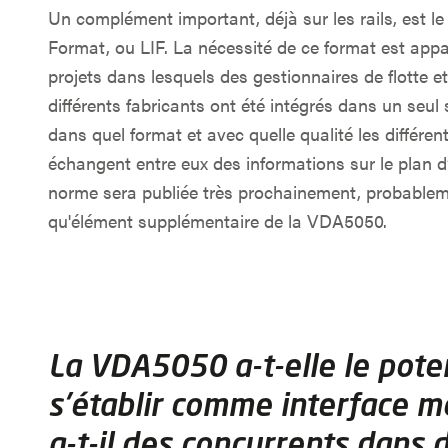
Un complément important, déjà sur les rails, est l
Format, ou LIF. La nécessité de ce format est app
projets dans lesquels des gestionnaires de flott
différents fabricants ont été intégrés dans un seul 
dans quel format et avec quelle qualité les différ
échangent entre eux des informations sur le plan d
norme sera publiée très prochainement, probablem
qu'élément supplémentaire de la VDA5050.
La VDA5050 a-t-elle le pote
s'établir comme interface m
a-t-il des concurrents dans 