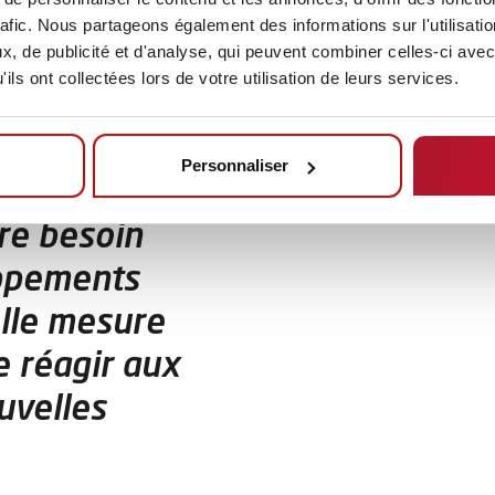
rafic. Nous partageons également des informations sur l'utilisati
, de publicité et d'analyse, qui peuvent combiner celles-ci avec
ils ont collectées lors de votre utilisation de leurs services.
Personnaliser
ouverts par
ore besoin
oppements
lle mesure
le réagir aux
uvelles