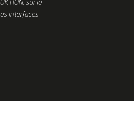
UKTION, sur le
res interfaces