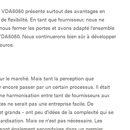
rme VDA5050 présente surtout des avantages en
e flexibilité. En tant que fournisseur, nous ne
ous fermer les portes et avons adapté l'ensemble
a VDA5050. Nous continuerons bien sûr à développer
ource.
sur le marché. Mais tant la perception que
r encore passer par un certain processus. Il était
une harmonisation entre tant de fournisseurs aux
tes ne serait pas une entreprise facile. De
et grands - ont peu d'idées de la complexité qui se
ardisation. Mais ce n'est pas nécessaire. Les
s sont également secondaires dans un premier