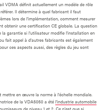
vail VDMA définit actuellement un modèle de rôle
 référer. Il détermine à quel fabricant il faut
blèmes lors de l'implémentation, comment mesurer
t obtenir une certification CE globale. La question
 la garantie si l'utilisateur modifie l'installation en
u fait appel à d'autres fabricants est également
our ces aspects aussi, des règles du jeu sont
 mettre en œuvre la norme à l'échelle mondiale.
 motrice de la VDA5050 a été
l'industrie automobile
fournisseurs de niveau 1 et 2. Ce n'est que si