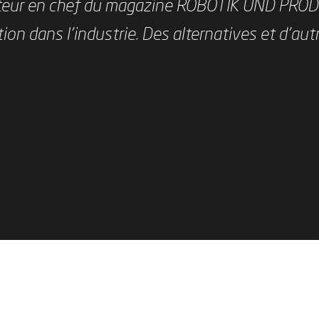
acteur en chef du magazine ROBOTIK UND PROD
on dans l'industrie. Des alternatives et d'aut