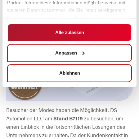
Partner führen diese Informationen möglicherweise mit
weiteren Daten zusammen, die Sie ihnen bereitgestellt
haben oder die sie im Rahmen Ihrer Nutzung der Dienste
gesammelt haben.
Alle zulassen
Anpassen
Ablehnen
Besucher der Modex haben die Möglichkeit, DS
Automotion LLC am
Stand B7119
zu besuchen, um
einen Einblick in die fortschrittlichen Lösungen des
Unternehmens zu erhalten. Da der Kundenkontakt in