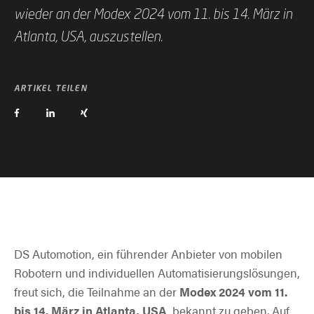
wieder an der Modex 2024 vom 11. bis 14. März in
Atlanta, USA, auszustellen.
ARTIKEL TEILEN
DS Automotion, ein führender Anbieter von mobilen
Robotern und individuellen Automatisierungslösungen,
freut sich, die Teilnahme an der
Modex 2024 vom 11.
bis 14. März in Atlanta, USA
, bekannt zu geben. Auf