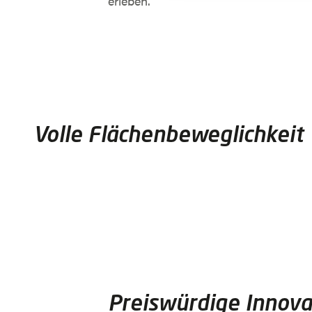
erleben.
Volle Flächenbeweglichkeit
Preiswürdige Innova