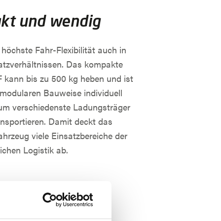
kt und wendig
höchste Fahr-Flexibilität auch in
atzverhältnissen. Das kompakte
kann bis zu 500 kg heben und ist
 modularen Bauweise individuell
um verschiedenste Ladungsträger
ansportieren. Damit deckt das
hrzeug viele Einsatzbereiche der
lichen Logistik ab.