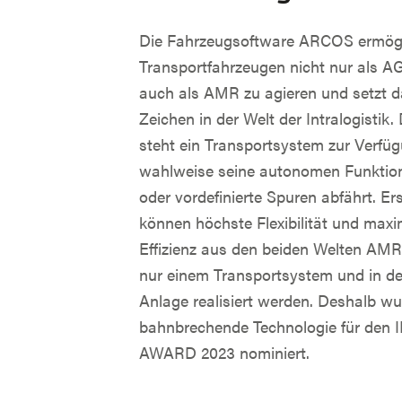
Die Fahrzeugsoftware ARCOS ermögl
Transportfahrzeugen nicht nur als A
auch als AMR zu agieren und setzt d
Zeichen in der Welt der Intralogistik
steht ein Transportsystem zur Verfü
wahlweise seine autonomen Funktio
oder vordefinierte Spuren abfährt. Er
können höchste Flexibilität und maxi
Effizienz aus den beiden Welten AM
nur einem Transportsystem und in de
Anlage realisiert werden. Deshalb wu
bahnbrechende Technologie für den 
AWARD 2023 nominiert.