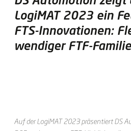
LogiMAT 2023 ein Fe
FTS-Innovationen: Fle
wendiger FTF-Famili
Auf der LogiMAT 2023 präsentiert DS Auto