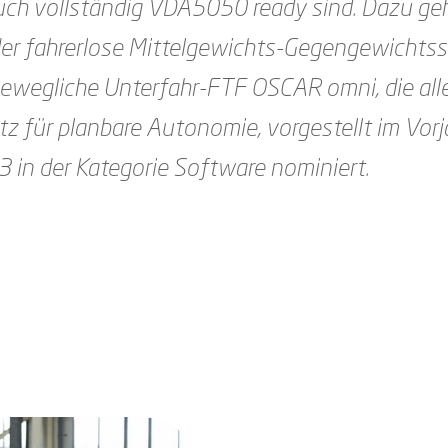
auch vollständig VDA5050 ready sind. Dazu ge
r fahrerlose Mittelgewichts-Gegengewichtss
wegliche Unterfahr-FTF OSCAR omni, die alle
z für planbare Autonomie, vorgestellt im Vorj
in der Kategorie Software nominiert.