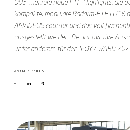
D05, mehrere neue FTF-Highlights, die 
kompakte, modulare Radarm-FTF LUCY, de
AMADEUS counter und das voll flächenbe
ausgestellt werden. Der innovative Ansat
unter anderem für den IFOY AWARD 2023 
ARTIKEL TEILEN