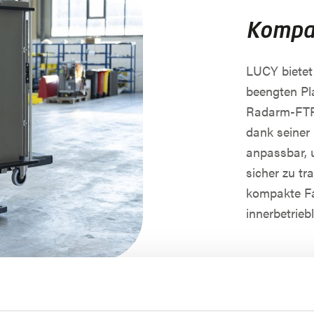
Kompa
LUCY bietet 
beengten Pl
Radarm-FTF 
dank seiner
anpassbar, 
sicher zu tr
kompakte Fa
innerbetrieb