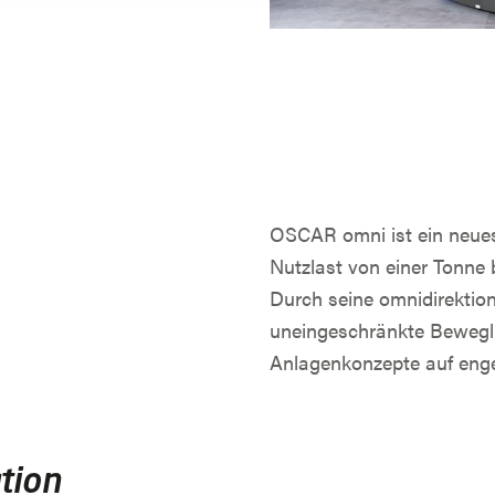
OSCAR omni ist ein neue
Nutzlast von einer Tonne
Durch seine omnidirektion
uneingeschränkte Bewegli
Anlagenkonzepte auf eng
tion