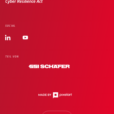
Cyber Resilience Act
SOCIAL
TEIL VON