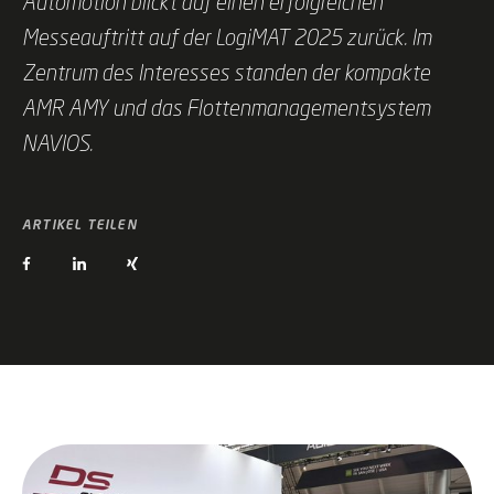
Automotion blickt auf einen erfolgreichen
Messeauftritt auf der LogiMAT 2025 zurück. Im
Zentrum des Interesses standen der kompakte
AMR AMY und das Flottenmanagementsystem
NAVIOS.
ARTIKEL TEILEN