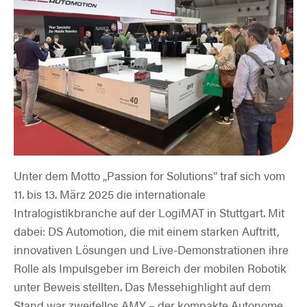
Unter dem Motto „Passion for Solutions“ traf sich vom
11. bis 13. März 2025 die internationale
Intralogistikbranche auf der LogiMAT in Stuttgart. Mit
dabei: DS Automotion, die mit einem starken Auftritt,
innovativen Lösungen und Live-Demonstrationen ihre
Rolle als Impulsgeber im Bereich der mobilen Robotik
unter Beweis stellten. Das Messehighlight auf dem
Stand war zweifellos AMY – der kompakte Autonome