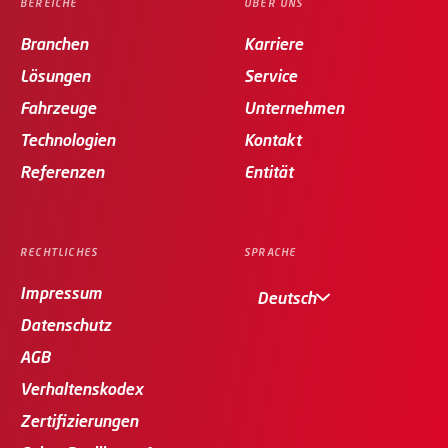
BEREICHE
ÜBER UNS
Branchen
Karriere
Lösungen
Service
Fahrzeuge
Unternehmen
Technologien
Kontakt
Referenzen
Entität
RECHTLICHES
SPRACHE
Impressum
Deutsch
Datenschutz
AGB
Verhaltenskodex
Zertifizierungen