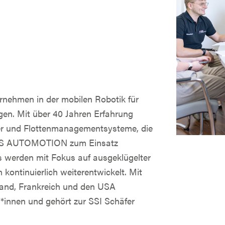
nehmen in der mobilen Robotik für
en. Mit über 40 Jahren Erfahrung
er und Flottenmanagementsysteme, die
 DS AUTOMOTION zum Einsatz
werden mit Fokus auf ausgeklügelter
ntinuierlich weiterentwickelt. Mit
land, Frankreich und den USA
*innen und gehört zur SSI Schäfer