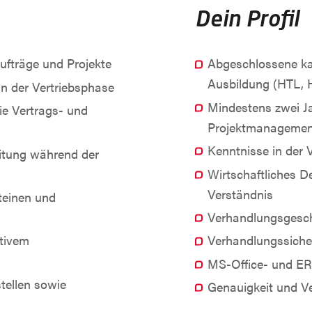
Dein Profil
ufträge und Projekte
Abgeschlossene ka
Ausbildung (HTL, 
n der Vertriebsphase
Mindestens zwei Ja
e Vertrags- und
Projektmanagement
Kenntnisse in der 
itung während der
Wirtschaftliches D
Verständnis
teinen und
Verhandlungsgeschi
tivem
Verhandlungssiche
MS-Office- und ER
tellen sowie
Genauigkeit und Ver