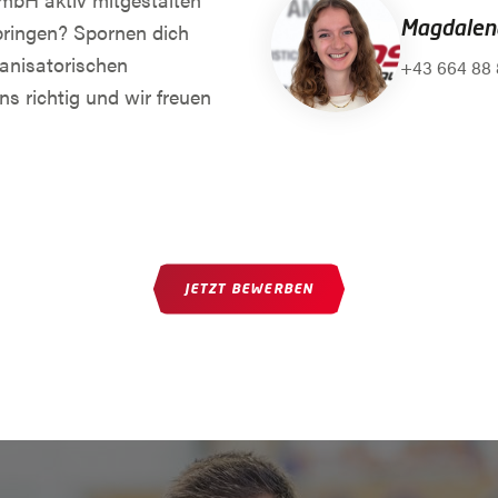
Magdalena
bringen? Spornen dich
anisatorischen
+43 664 88 
s richtig und wir freuen
JETZT BEWERBEN