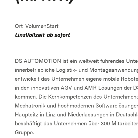
Ort
Volumen
Start
Linz
Vollzeit
ab sofort
DS AUTOMOTION ist ein weltweit führendes Unter
innerbetriebliche Logistik- und Montageanwendung
entwickelt das Unternehmen eigene mobile Robot
in den innovativen AGV und AMR Lösungen der
kommen. Die Kernkompetenzen des Unternehmens 
Mechatronik und hochmodernen Softwarelösungen ko
Hauptsitz in Linz und Niederlassungen in Deutsch
beschäftigt das Unternehmen über 300 Mitarbeiter
Gruppe.