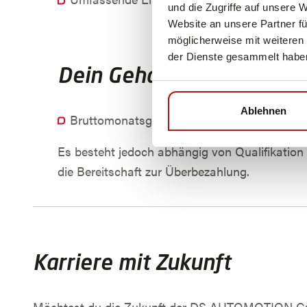
und die Zugriffe auf unsere 
Website an unsere Partner fü
möglicherweise mit weiteren
der Dienste gesammelt habe
Dein Gehalt
Ablehnen
Bruttomonatsgehalt von mind. €3.700,--
Es besteht jedoch abhängig von Qualifikation
die Bereitschaft zur Überbezahlung.
Karriere mit Zukunft
Möchtest du die Zukunft der DS AUTOMOTION Gm