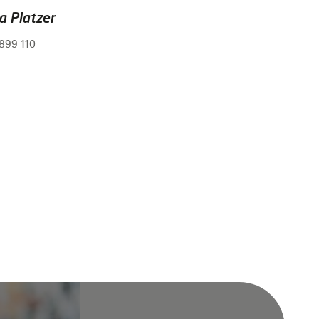
 Platzer
899 110