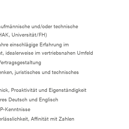
ufmännische und/oder technische
HAK, Universität/FH)
hre einschlägige Erfahrung im
, idealerweise im vertriebsnahen Umfeld
Vertragsgestaltung
enken, juristisches und technisches
ck, Proaktivität und Eigenständigkeit
res Deutsch und Englisch
P-Kenntnisse
lässlichkeit, Affinität mit Zahlen