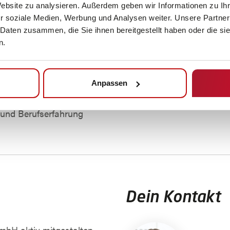
Website zu analysieren. Außerdem geben wir Informationen zu I
Betriebliche Alters
r soziale Medien, Werbung und Analysen weiter. Unsere Partner
 Daten zusammen, die Sie ihnen bereitgestellt haben oder die s
n.
Anpassen
 und Berufserfahrung
Dein Kontakt
bH aktiv mitgestalten