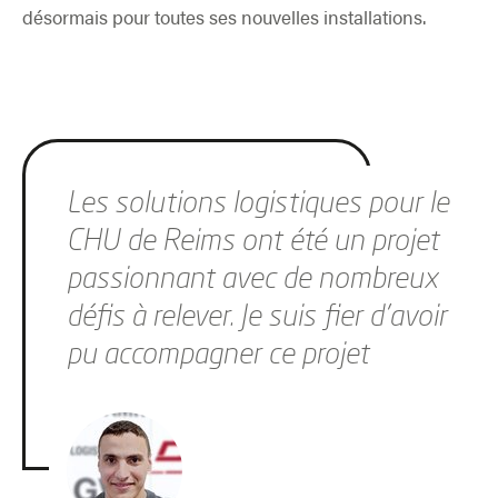
désormais pour toutes ses nouvelles installations.
Sauter le slider
Les solutions logistiques pour le
CHU de Reims ont été un projet
passionnant avec de nombreux
défis à relever. Je suis fier d'avoir
pu accompagner ce projet