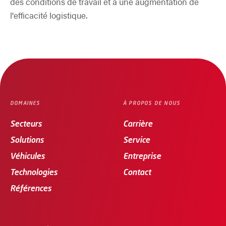
des conditions de travail et à une augmentation de
l'efficacité logistique.
DOMAINES
À PROPOS DE NOUS
Secteurs
Carrière
Solutions
Service
Véhicules
Entreprise
Technologies
Contact
Références