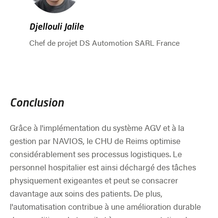
Djellouli Jalile
Chef de projet DS Automotion SARL France
Aller au début du slider
Conclusion
Grâce à l'implémentation du système AGV et à la
gestion par NAVIOS, le CHU de Reims optimise
considérablement ses processus logistiques. Le
personnel hospitalier est ainsi déchargé des tâches
physiquement exigeantes et peut se consacrer
davantage aux soins des patients. De plus,
l'automatisation contribue à une amélioration durable