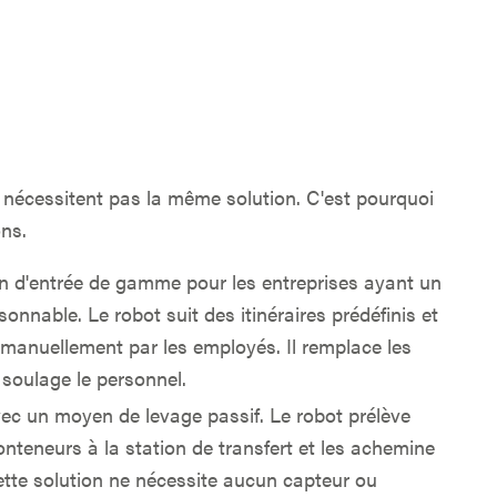
 nécessitent pas la même solution. C'est pourquoi
ons.
on d'entrée de gamme pour les entreprises ayant un
onnable. Le robot suit des itinéraires prédéfinis et
manuellement par les employés. Il remplace les
soulage le personnel.
ec un moyen de levage passif. Le robot prélève
teneurs à la station de transfert et les achemine
Cette solution ne nécessite aucun capteur ou