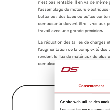
n'est pas rentable. Il en va de même 
l’assemblage de moteurs électriques
batteries : des bacs ou boîtes conte
composants doivent être livrés aux p
travail avec une grande précision.
La réduction des tailles de charges e
l’augmentation de la complexité des
rendent le flux de matériaux de plus 
complexe.
Consentement
Sauter le slider
Ce site web utilise des cook
Les cookies nous permettent d