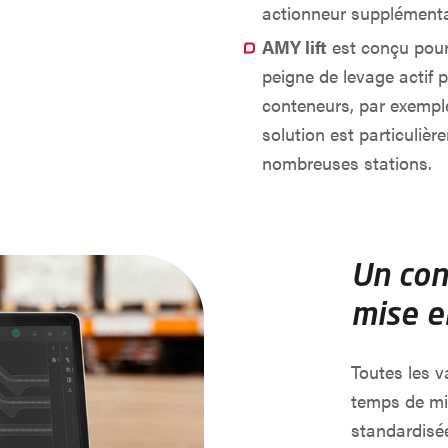
actionneur supplémentai
AMY lift
est conçu pour
peigne de levage actif
conteneurs, par exemple
solution est particuliè
nombreuses stations.
Un con
mise e
Toutes les 
temps de mis
standardisée