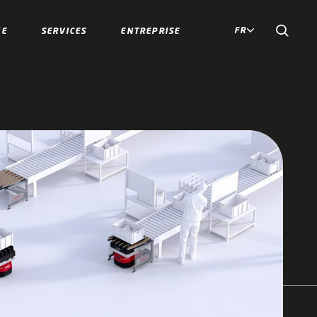
FR
IE
SERVICES
ENTREPRISE