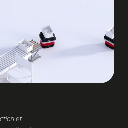
ction et