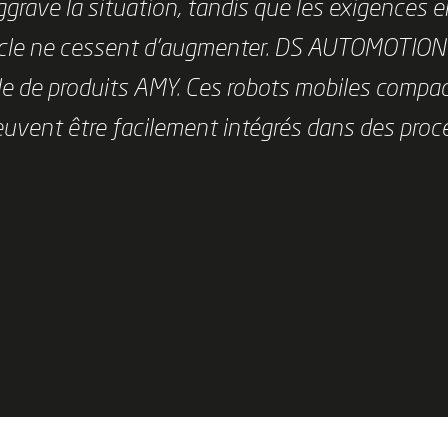
grave la situation, tandis que les exigences e
 cycle ne cessent d’augmenter. DS AUTOMOTION
le de produits AMY. Ces robots mobiles compa
peuvent être facilement intégrés dans des pro