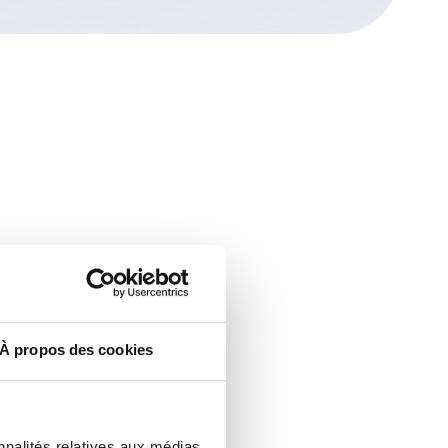
À propos des cookies
nnalités relatives aux médias