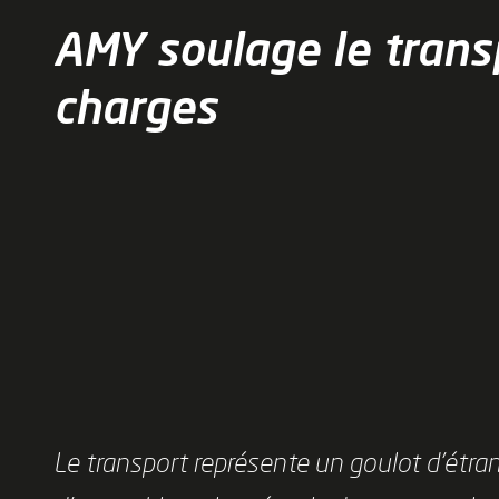
AMY soulage le trans
charges
Le transport représente un goulot d’étr