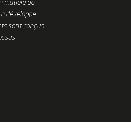
n matière de
 a développé
cts sont conçus
cessus