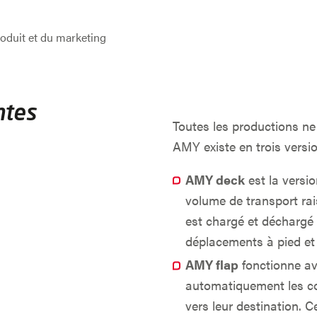
roduit et du marketing
ntes
Toutes les productions ne
AMY existe en trois versi
AMY deck
est la versi
volume de transport rais
est chargé et déchargé 
déplacements à pied et 
AMY flap
fonctionne av
automatiquement les con
vers leur destination. 